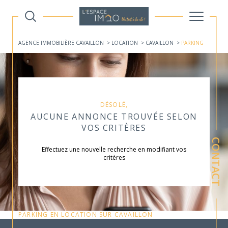
AGENCE IMMOBILIÈRE CAVAILLON
LOCATION
CAVAILLON
PARKING
DÉSOLÉ,
AUCUNE ANNONCE TROUVÉE SELON
VOS CRITÈRES
CONTACT
Effectuez une nouvelle recherche en modifiant vos
critères
PARKING EN LOCATION SUR CAVAILLON