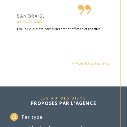
SANDRA G.
29 / 07 / 2026
Émilie Galdi a été particulièrement efficace et réactive.
Voir tous les avis
LES AUTRES BIENS
PROPOSÉS PAR L'AGENCE
Par type