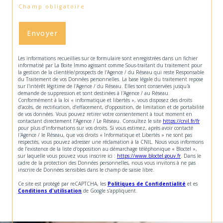
* Champ obligatoire
Envoyer
Les informations recueillies sur ce formulaire sont enregistrées dans un fichier
informatisé par La Boite Immo agissant comme Sous-traitant du traitement pour
la gestion de la clientèle/prospects de l'Agence / du Réseau qui reste Responsable
du Traitement de vos Données personnelles. La base légale du traitement repose
sur l'intérêt légitime de l'Agence / du Réseau. Elles sont conservées jusqu'à
demande de suppression et sont destinées à l'Agence / au Réseau.
Conformément à la loi « informatique et libertés », vous disposez des droits
d’accès, de rectification, d’effacement, d’opposition, de limitation et de portabilité
de vos données. Vous pouvez retirer votre consentement à tout moment en
contactant directement l’Agence / Le Réseau. Consultez le site
https://cnil.fr/fr
pour plus d’informations sur vos droits. Si vous estimez, après avoir contacté
l'Agence / le Réseau, que vos droits « Informatique et Libertés » ne sont pas
respectés, vous pouvez adresser une réclamation à la CNIL. Nous vous informons
de l’existence de la liste d'opposition au démarchage téléphonique « Bloctel »,
sur laquelle vous pouvez vous inscrire ici :
https://www.bloctel.gouv.fr
. Dans le
cadre de la protection des Données personnelles, nous vous invitons à ne pas
inscrire de Données sensibles dans le champ de saisie libre.
Ce site est protégé par reCAPTCHA, les
Politiques de Confidentialité
et es
Conditions d'utilisation
de Google s'appliquent.