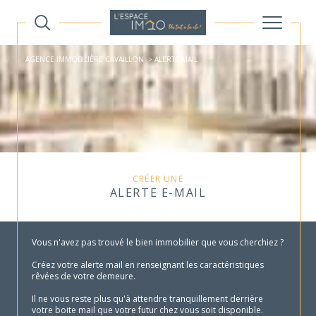
AGENCE IMMOBILIÈRE CAVAILLON
ALERTE MAIL
CRÉER UNE
ALERTE E-MAIL
Vous n'avez pas trouvé le bien immobilier que vous cherchiez ?
Créez votre alerte mail en renseignant les caractéristiques
rêvées de votre demeure.
Il ne vous reste plus qu'à attendre tranquillement derrière
votre boite mail que votre futur chez vous soit disponible.