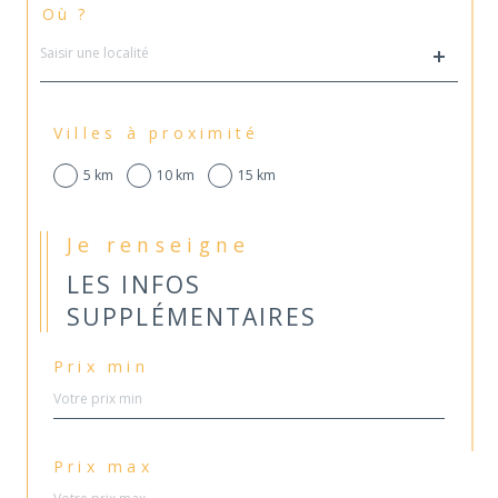
Où ?
Localisation
Villes à proximité
5 km
10 km
15 km
Je renseigne
LES INFOS
SUPPLÉMENTAIRES
Prix min
Prix max